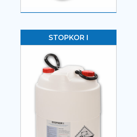
STOPKOR I