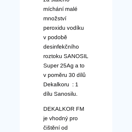
míchání malé
množství
peroxidu vodíku
v podobě
desinfekčního
roztoku SANOSIL
Super 25Ag a to
v poměru 30 dílů
Dekalkoru : 1
dílu Sanosilu.
DEKALKOR FM
je vhodný pro
čištění od