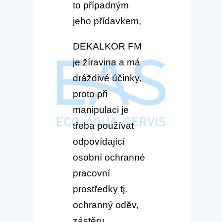
to případným
jeho přídavkem,
DEKALKOR FM
je žíravina a má
dráždivé účinky,
proto při
manipulaci je
třeba používat
odpovídající
osobní ochranné
pracovní
prostředky tj.
ochranný oděv,
zástěru,