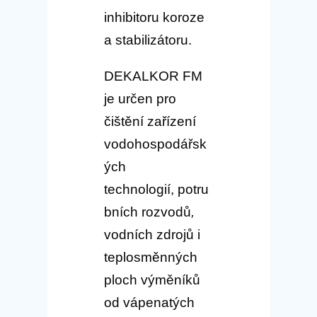
inhibitoru koroze
a stabilizátoru.
DEKALKOR FM
je určen pro
čištění zařízení
vodohospodářsk
ých
technologií, potru
bních rozvodů
,
vodních zdrojů i
teplosměnných
ploch výměníků
od vápenatých