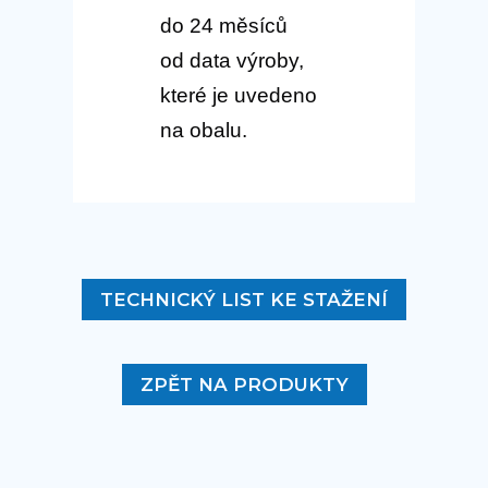
do 24 měsíců
od data výroby,
které je uvedeno
na obalu.
TECHNICKÝ LIST KE STAŽENÍ
ZPĚT NA PRODUKTY