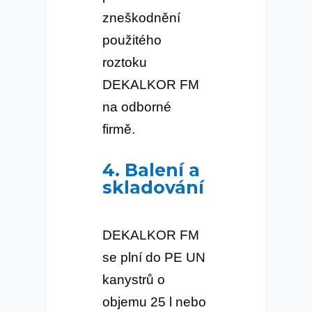
zneškodnění
použitého
roztoku
DEKALKOR FM
na odborné
firmě.
4. Balení a
skladování
DEKALKOR FM
se plní do PE UN
kanystrů o
objemu 25 l nebo