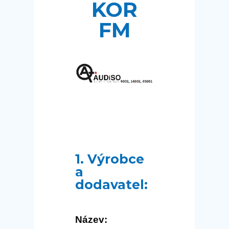
KOR
FM
1. Výrobce
a
dodavatel:
Název: