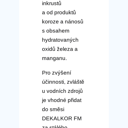
inkrustů
a od produktů
koroze a nánosů
s obsahem
hydratovaných
oxidů železa a
manganu.
Pro zvýšení
účinnosti, zvláště
u vodních zdrojů
je vhodné přidat
do směsi
DEKALKOR FM
za stálého