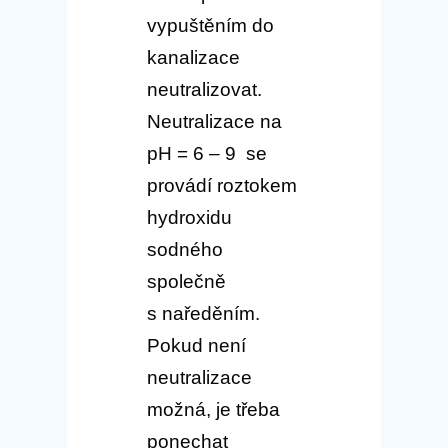
vypuštěním do
kanalizace
neutralizovat.
Neutralizace na
pH = 6 – 9 se
provádí roztokem
hydroxidu
sodného
společně
s naředěním.
Pokud není
neutralizace
možná, je třeba
ponechat