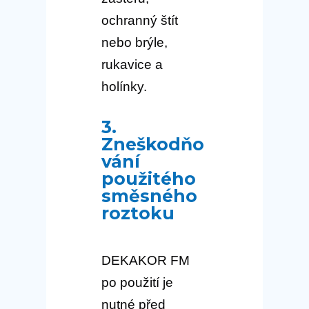
ochranný štít
nebo brýle,
rukavice a
holínky.
3.
Zneškodňo
vání
použitého
směsného
roztoku
DEKAKOR FM
po použití je
nutné před