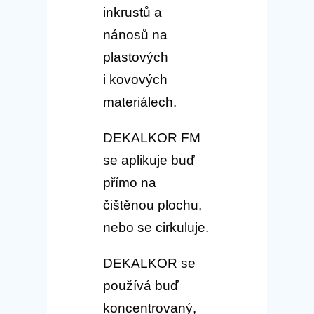
inkrustů a
nánosů na
plastových
i kovových
materiálech.
DEKALKOR FM
se aplikuje buď
přímo na
čištěnou plochu,
nebo se cirkuluje.
DEKALKOR se
používá buď
koncentrovaný,