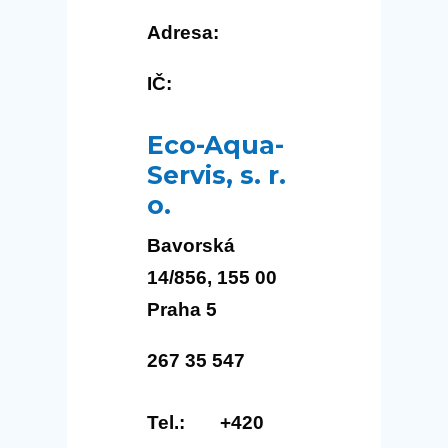
Adresa:
IČ:
Eco-Aqua-
Servis, s. r.
o.
Bavorská
14/856, 155 00
Praha 5
267 35 547
Tel.: +420